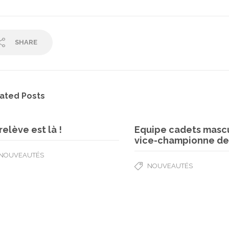
SHARE
ated Posts
relève est là !
Equipe cadets mascu
vice-championne de
NOUVEAUTÉS
NOUVEAUTÉS