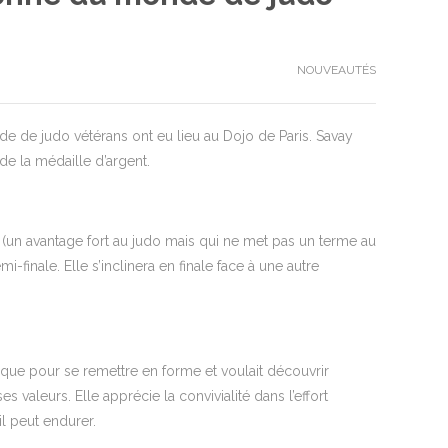
NOUVEAUTÉS
de judo vétérans ont eu lieu au Dojo de Paris. Savay
e la médaille d’argent.
i (un avantage fort au judo mais qui ne met pas un terme au
finale. Elle s’inclinera en finale face à une autre
sique pour se remettre en forme et voulait découvrir
 valeurs. Elle apprécie la convivialité dans l’effort
il peut endurer.