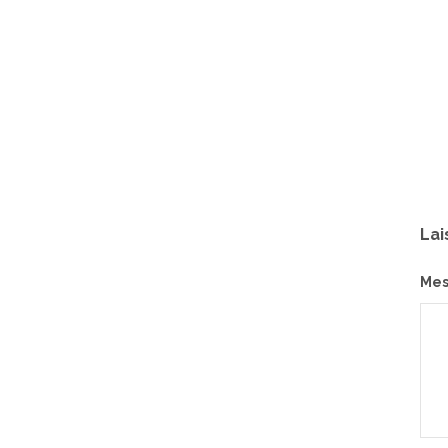
Lai
Me