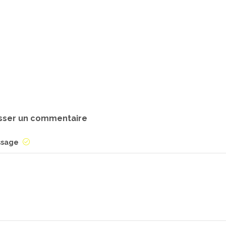
sser un commentaire
ssage