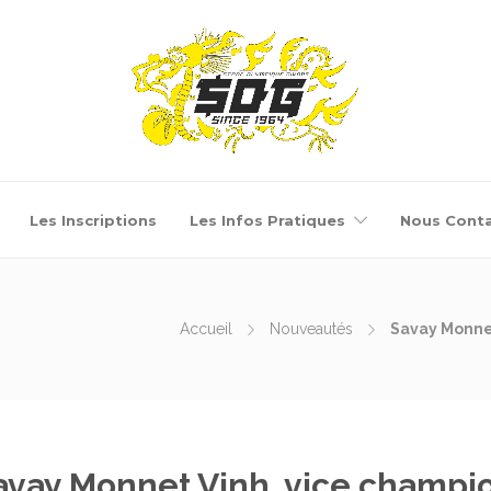
Les Inscriptions
Les Infos Pratiques
Nous Conta
Accueil
Nouveautés
Savay Monne
avay Monnet Vinh, vice champi