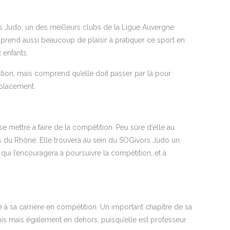
rs Judo, un des meilleurs clubs de la Ligue Auvergne
e prend aussi beaucoup de plaisir à pratiquer ce sport en
 enfants.
stion, mais comprend qu’elle doit passer par là pour
placement.
e mettre à faire de la compétition. Peu sûre d’elle au
s du Rhône. Elle trouvera au sein du SOGivors Judo un
 qui l’encouragera à poursuivre la compétition, et à
à sa carrière en compétition. Un important chapitre de sa
mis mais également en dehors, puisqu’elle est professeur