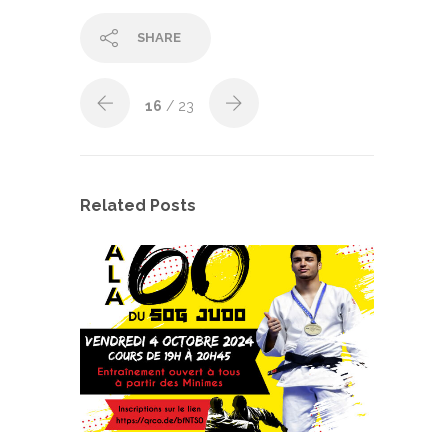
SHARE
16
/ 23
Related Posts